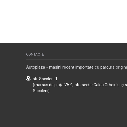
CONTACTE
Autoplaza - mașini recent importate cu parcurs origina
str. Socoleni 1
(mai sus de piața VAZ, intersecție Calea Orheiului și 
Socoleni)