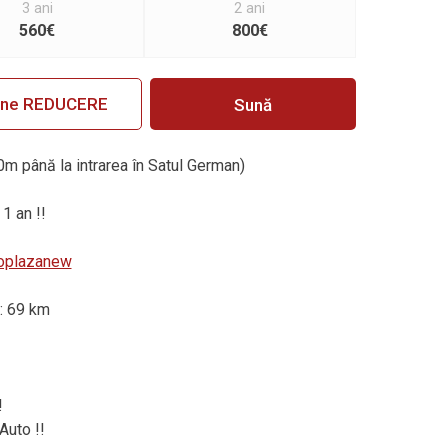
3 ani
2 ani
560€
800€
ine REDUCERE
Sună
0m până la intrarea în Satul German)
 1 an !!
utoplazanew
: 69 km
!
Auto !!