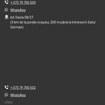
+ 373 79 700 509
WhatsApp
bd. Dacia 58/27
(3 km de la porțile orașului, 200 m până la întrarea în Satul
German)
+ 373 79 700 502
WhatsApp
UTILE