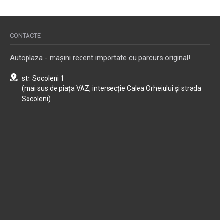
CONTACTE
Autoplaza - mașini recent importate cu parcurs original!
str. Socoleni 1
(mai sus de piața VAZ, intersecție Calea Orheiului și strada
Socoleni)