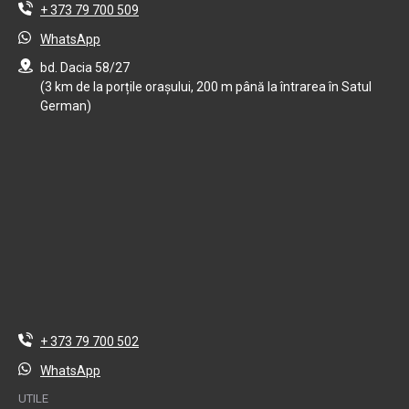
+ 373 79 700 509
WhatsApp
bd. Dacia 58/27
(3 km de la porțile orașului, 200 m până la întrarea în Satul
German)
+ 373 79 700 502
WhatsApp
UTILE