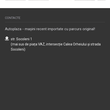
CONTACTE
Autoplaza - mașini recent importate cu parcurs original!
str. Socoleni 1
(mai sus de piața VAZ, intersecție Calea Orheiului și strada
Socoleni)