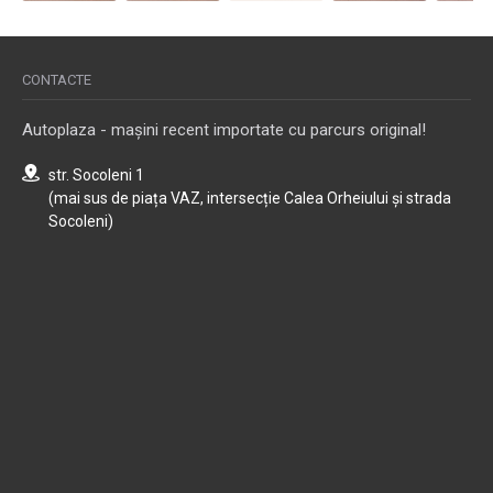
CONTACTE
Autoplaza - mașini recent importate cu parcurs original!
str. Socoleni 1
(mai sus de piața VAZ, intersecție Calea Orheiului și strada
Socoleni)