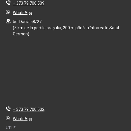
+ 373 79 700 509
WhatsApp
bd. Dacia 58/27
(3 km de la porțile orașului, 200 m până la întrarea în Satul
German)
+ 373 79 700 502
WhatsApp
UTILE