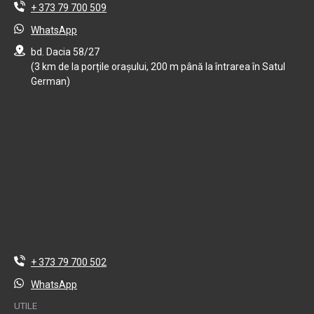
+ 373 79 700 509
WhatsApp
bd. Dacia 58/27
(3 km de la porțile orașului, 200 m până la întrarea în Satul
German)
+ 373 79 700 502
WhatsApp
UTILE