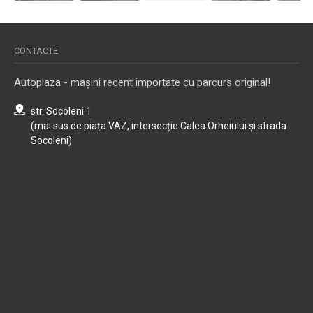
CONTACTE
Autoplaza - mașini recent importate cu parcurs original!
str. Socoleni 1
(mai sus de piața VAZ, intersecție Calea Orheiului și strada
Socoleni)