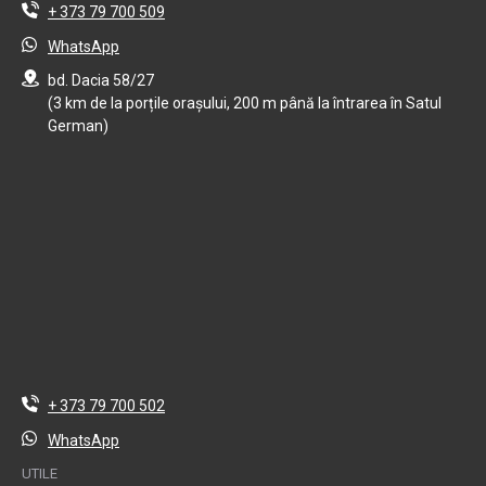
+ 373 79 700 509
WhatsApp
bd. Dacia 58/27
(3 km de la porțile orașului, 200 m până la întrarea în Satul
German)
+ 373 79 700 502
WhatsApp
UTILE