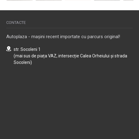
CONTACTE
Autoplaza - mașini recent importate cu parcurs original!
str. Socoleni 1
(mai sus de piața VAZ, intersecție Calea Orheiului și strada
Socoleni)