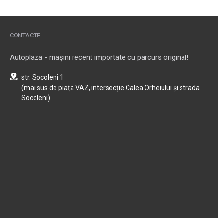
CONTACTE
Autoplaza - mașini recent importate cu parcurs original!
str. Socoleni 1
(mai sus de piața VAZ, intersecție Calea Orheiului și strada
Socoleni)