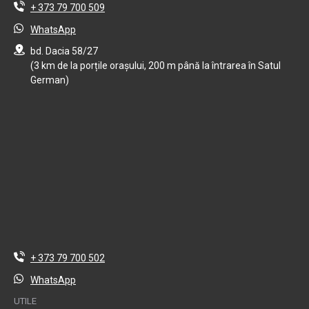
+ 373 79 700 509
WhatsApp
bd. Dacia 58/27
(3 km de la porțile orașului, 200 m până la întrarea în Satul
German)
+ 373 79 700 502
WhatsApp
UTILE