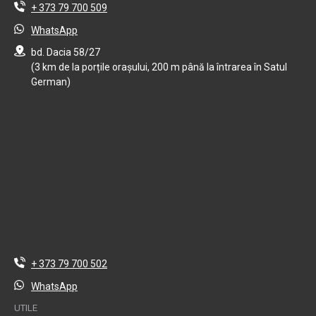
+ 373 79 700 509
WhatsApp
bd. Dacia 58/27
(3 km de la porțile orașului, 200 m până la întrarea în Satul
German)
+ 373 79 700 502
WhatsApp
UTILE