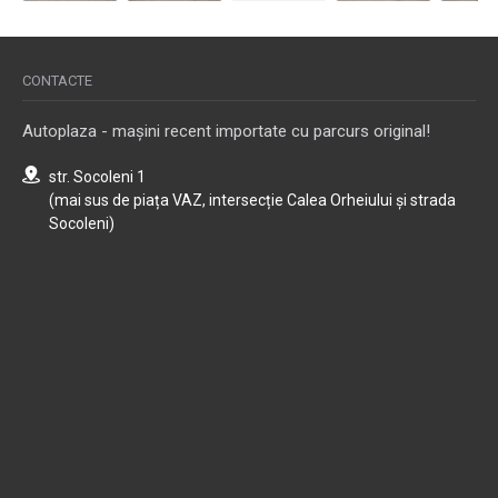
CONTACTE
Autoplaza - mașini recent importate cu parcurs original!
str. Socoleni 1
(mai sus de piața VAZ, intersecție Calea Orheiului și strada
Socoleni)