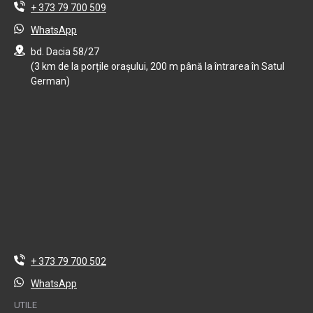
+ 373 79 700 509
WhatsApp
bd. Dacia 58/27
(3 km de la porțile orașului, 200 m până la întrarea în Satul
German)
+ 373 79 700 502
WhatsApp
UTILE