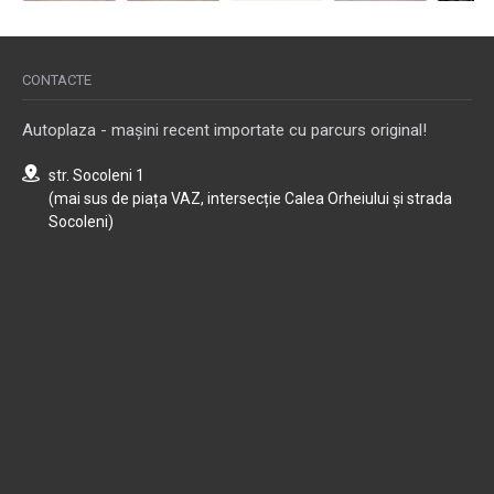
CONTACTE
Autoplaza - mașini recent importate cu parcurs original!
str. Socoleni 1
(mai sus de piața VAZ, intersecție Calea Orheiului și strada
Socoleni)