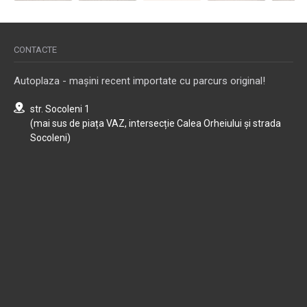
CONTACTE
Autoplaza - mașini recent importate cu parcurs original!
str. Socoleni 1
(mai sus de piața VAZ, intersecție Calea Orheiului și strada
Socoleni)