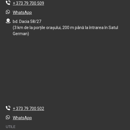
+ 373 79 700 509
WhatsApp
bd. Dacia 58/27
(3 km de la porțile orașului, 200 m până la întrarea în Satul
German)
+ 373 79 700 502
WhatsApp
UTILE