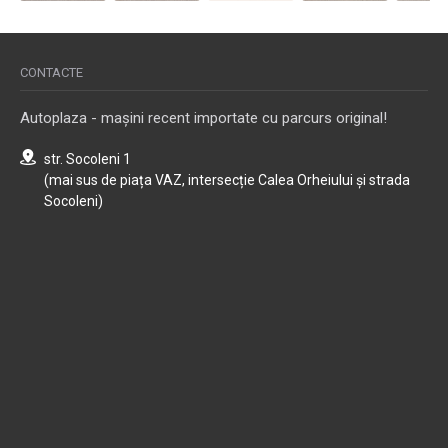
CONTACTE
Autoplaza - mașini recent importate cu parcurs original!
str. Socoleni 1
(mai sus de piața VAZ, intersecție Calea Orheiului și strada
Socoleni)