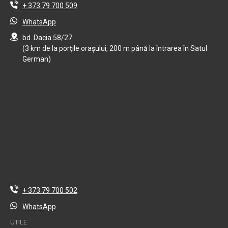
+ 373 79 700 509
WhatsApp
bd. Dacia 58/27
(3 km de la porțile orașului, 200 m până la întrarea în Satul
German)
+ 373 79 700 502
WhatsApp
UTILE