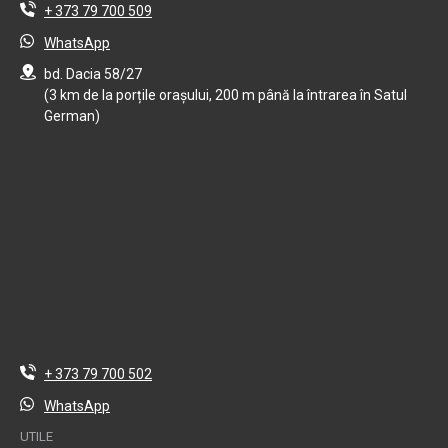
+ 373 79 700 509
WhatsApp
bd. Dacia 58/27
(3 km de la porțile orașului, 200 m până la întrarea în Satul
German)
+ 373 79 700 502
WhatsApp
UTILE