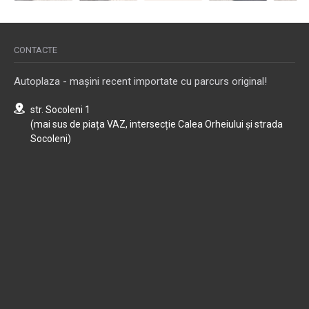
CONTACTE
Autoplaza - mașini recent importate cu parcurs original!
str. Socoleni 1
(mai sus de piața VAZ, intersecție Calea Orheiului și strada
Socoleni)