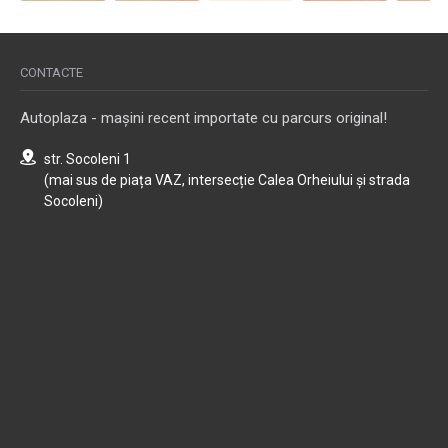
CONTACTE
Autoplaza - mașini recent importate cu parcurs original!
str. Socoleni 1
(mai sus de piața VAZ, intersecție Calea Orheiului și strada
Socoleni)