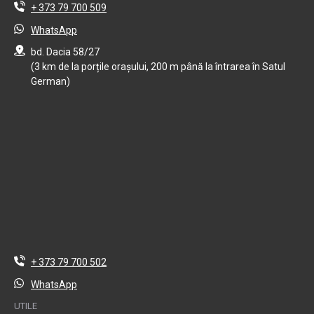
+ 373 79 700 509
WhatsApp
bd. Dacia 58/27
(3 km de la porțile orașului, 200 m până la întrarea în Satul
German)
+ 373 79 700 502
WhatsApp
UTILE