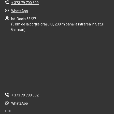
+ 373 79 700 509
WhatsApp
bd. Dacia 58/27
(3 km de la porțile orașului, 200 m până la întrarea în Satul
German)
+ 373 79 700 502
WhatsApp
UTILE