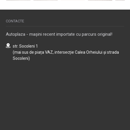
CONTACTE
Autoplaza - mașini recent importate cu parcurs original!
str. Socoleni 1
(mai sus de piața VAZ, intersecție Calea Orheiului și strada
Socoleni)