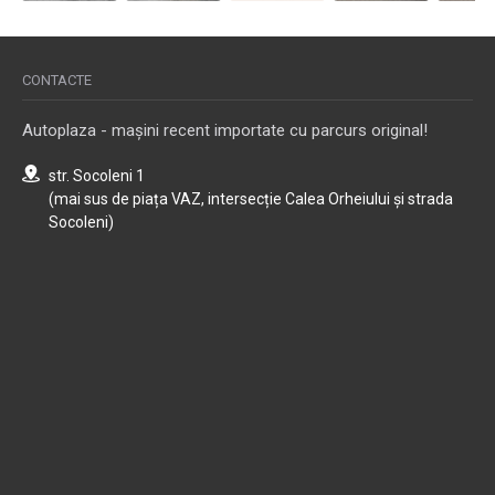
CONTACTE
Autoplaza - mașini recent importate cu parcurs original!
str. Socoleni 1
(mai sus de piața VAZ, intersecție Calea Orheiului și strada
Socoleni)