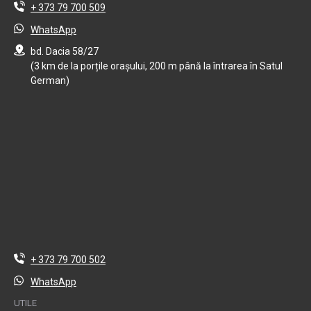
+ 373 79 700 509
WhatsApp
bd. Dacia 58/27
(3 km de la porțile orașului, 200 m până la întrarea în Satul
German)
+ 373 79 700 502
WhatsApp
UTILE