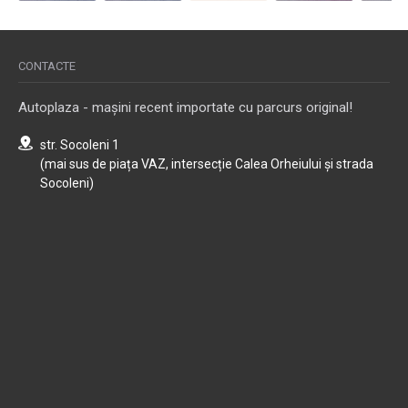
CONTACTE
Autoplaza - mașini recent importate cu parcurs original!
str. Socoleni 1
(mai sus de piața VAZ, intersecție Calea Orheiului și strada
Socoleni)