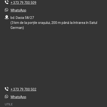
+ 373 79 700 509
WhatsApp
bd. Dacia 58/27
(3 km de la porțile orașului, 200 m până la întrarea în Satul
German)
+ 373 79 700 502
WhatsApp
UTILE