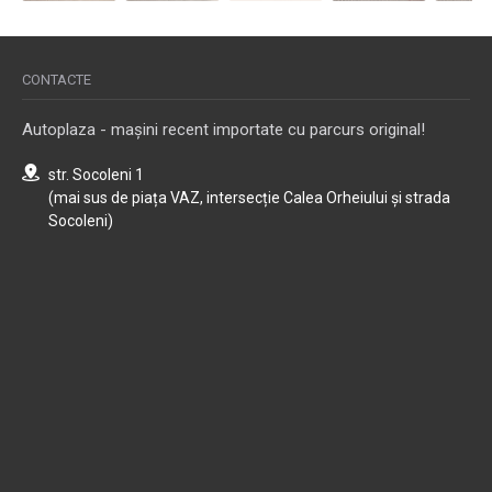
CONTACTE
Autoplaza - mașini recent importate cu parcurs original!
str. Socoleni 1
(mai sus de piața VAZ, intersecție Calea Orheiului și strada
Socoleni)