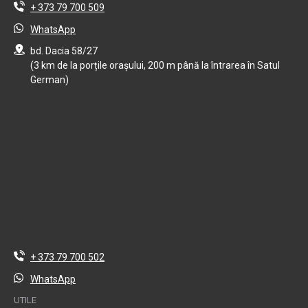
+ 373 79 700 509
WhatsApp
bd. Dacia 58/27
(3 km de la porțile orașului, 200 m până la întrarea în Satul
German)
+ 373 79 700 502
WhatsApp
UTILE