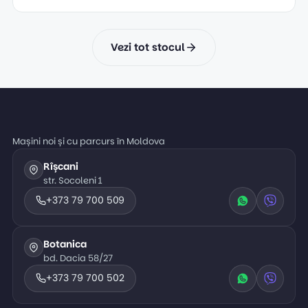
Vezi tot stocul
Mașini noi și cu parcurs în Moldova
Rîșcani
str. Socoleni 1
+373 79 700 509
Botanica
bd. Dacia 58/27
+373 79 700 502