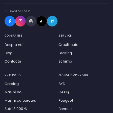
NE GĂSEȘTI ȘI PE
COMPANIE
SERVICII
Despre noi
Credit auto
Blog
Leasing
Contacte
Schimb
CUMPĂRĂ
MĂRCI POPULARE
Catalog
BYD
Mașini noi
Geely
Mașini cu parcurs
Peugeot
Sub 15.000 €
Renault