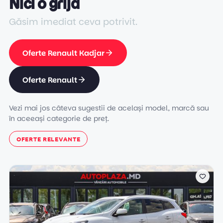
Nici o grijă
Găsim imediat ceva potrivit.
Oferte Renault Kadjar
Oferte Renault
Vezi mai jos câteva sugestii de același model, marcă sau
în aceeași categorie de preț.
OFERTE RELEVANTE