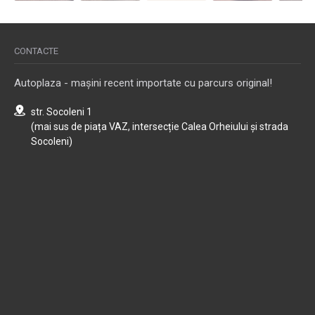
CONTACTE
Autoplaza - mașini recent importate cu parcurs original!
str. Socoleni 1
(mai sus de piața VAZ, intersecție Calea Orheiului și strada
Socoleni)