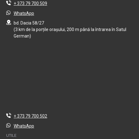
+ 373 79 700 509
WhatsApp
bd. Dacia 58/27
(3 km de la porțile orașului, 200 m până la întrarea în Satul
German)
+ 373 79 700 502
WhatsApp
UTILE