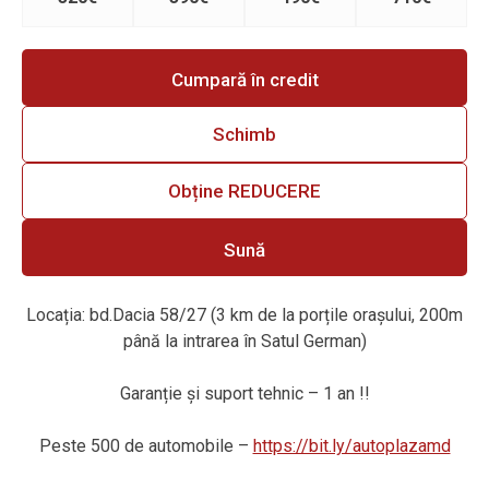
Cumpară în credit
Schimb
Obține REDUCERE
Sună
Locația: bd.Dacia 58/27 (3 km de la porțile orașului, 200m
până la intrarea în Satul German)
Garanție
ș
i suport tehnic – 1 an !!
Peste 500 de automobile –
https://bit.ly/autoplazamd