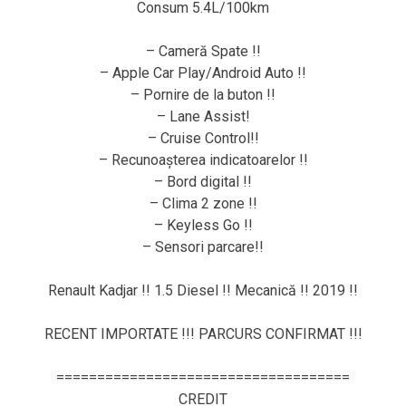
Consum 5.4L/100km
– Cameră Spate !!
– Apple Car Play/Android Auto !!
– Pornire de la buton !!
– Lane Assist!
– Cruise Control!!
– Recunoașterea indicatoarelor !!
– Bord digital !!
– Clima 2 zone !!
– Keyless Go !!
– Sensori parcare!!
Renault Kadjar !! 1.5 Diesel !! Mecanică !! 2019 !!
RECENT IMPORTATE !!! PARCURS CONFIRMAT !!!
====================================
CREDIT