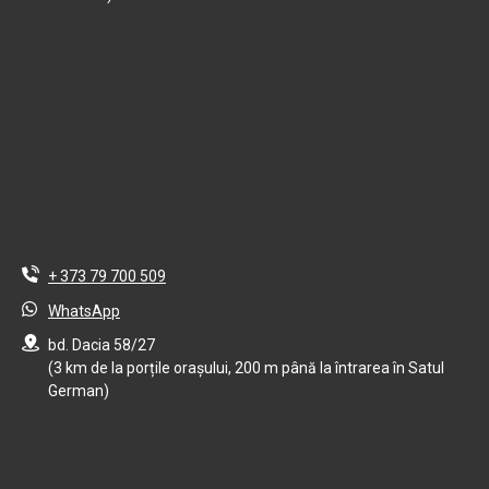
+ 373 79 700 509
WhatsApp
bd. Dacia 58/27
(3 km de la porțile orașului, 200 m până la întrarea în Satul
German)