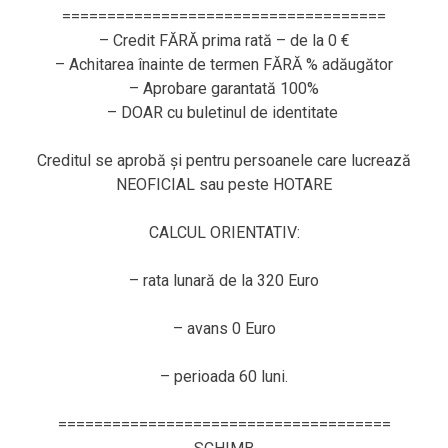
====================================
– Credit FĂRĂ prima rată – de la 0 €
– Achitarea înainte de termen FĂRĂ % adăugător
– Aprobare garantată 100%
– DOAR cu buletinul de identitate
Creditul se aprobă și pentru persoanele care lucrează
NEOFICIAL sau peste HOTARE
CALCUL ORIENTATIV:
– rata lunară de la 320 Euro
– avans 0 Euro
– perioada 60 luni.
=====================================