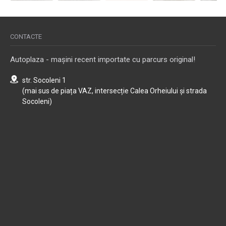
CONTACTE
Autoplaza - mașini recent importate cu parcurs original!
str. Socoleni 1
(mai sus de piața VAZ, intersecție Calea Orheiului și strada
Socoleni)