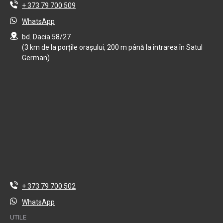
+ 373 79 700 509
WhatsApp
bd. Dacia 58/27
(3 km de la porțile orașului, 200 m până la întrarea în Satul
German)
+ 373 79 700 502
WhatsApp
UTILE