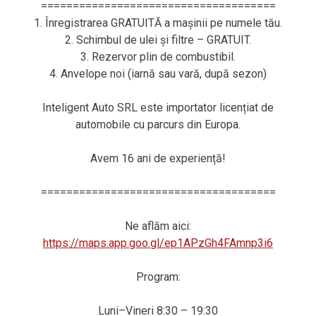
=====================================
1. Înregistrarea GRATUITĂ a mașinii pe numele tău.
2. Schimbul de ulei și filtre – GRATUIT.
3. Rezervor plin de combustibil.
4. Anvelope noi (iarnă sau vară, după sezon)
Inteligent Auto SRL este importator licențiat de
automobile cu parcurs din Europa.
Avem 16 ani de experiență!
=====================================
Ne aflăm aici:
https://maps.app.goo.gl/ep1APzGh4FAmnp3i6
Program:
Luni–Vineri 8:30 – 19:30