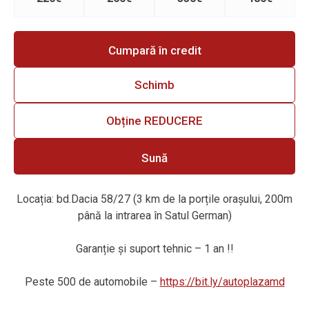
Cumpară în credit
Schimb
Obține REDUCERE
Sună
Locația: bd.Dacia 58/27 (3 km de la porțile orașului, 200m
până la intrarea în Satul German)
Garanție
ș
i suport tehnic – 1 an !!
Peste 500 de automobile –
https://bit.ly/autoplazamd