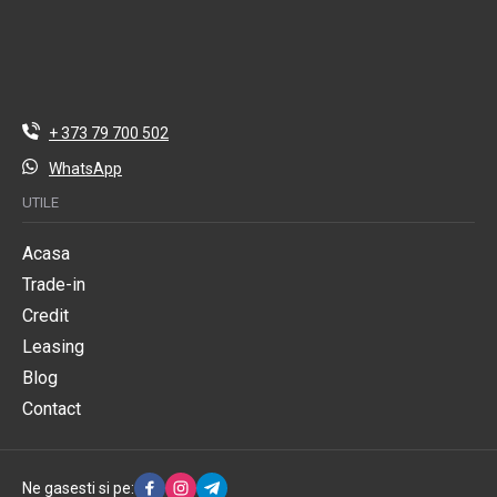
+ 373 79 700 502
WhatsApp
UTILE
Acasa
Trade-in
Credit
Leasing
Blog
Contact
Ne gasesti si pe: