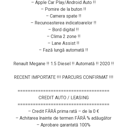
– Apple Car Play/Android Auto !!
– Pornire de la buton !!
– Camera spate !!
– Recunoasterea indicatoarelor !!
– Bord digital !!
– Clima 2 zone !!
– Lane Assist !!
– Fază lungă automată !!
Renault Megane !! 1.5 Diesel !! Automată !! 2020 !!
RECENT IMPORTATE !!! PARCURS CONFIRMAT !!!
====================================
CREDIT AUTO / LEASING
====================================
– Credit FĂRĂ prima rată – de la 0 €
– Achitarea înainte de termen FĂRĂ % adăugător
– Aprobare garantată 100%