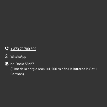
+ 373 79 700 509
WhatsApp
bd. Dacia 58/27
(3 km de la porțile orașului, 200 m până la întrarea în Satul
German)