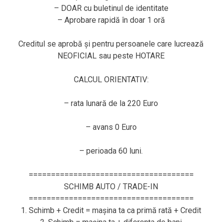
– DOAR cu buletinul de identitate
– Aprobare rapidă în doar 1 oră
Creditul se aprobă și pentru persoanele care lucrează
NEOFICIAL sau peste HOTARE
CALCUL ORIENTATIV:
– rata lunară de la 220 Euro
– avans 0 Euro
– perioada 60 luni.
=====================================
SCHIMB AUTO / TRADE-IN
=====================================
1. Schimb + Credit = mașina ta ca primă rată + Credit