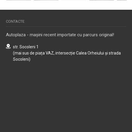
CONTACTE
Autoplaza - mașini recent importate cu parcurs original!
str. Socoleni 1
(mai sus de piața VAZ, intersecție Calea Orheiului și strada
Socoleni)