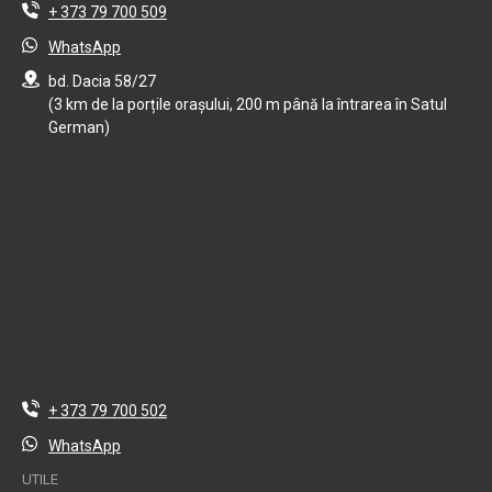
+ 373 79 700 509
WhatsApp
bd. Dacia 58/27
(3 km de la porțile orașului, 200 m până la întrarea în Satul
German)
+ 373 79 700 502
WhatsApp
UTILE