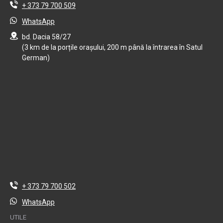
+ 373 79 700 509
WhatsApp
bd. Dacia 58/27
(3 km de la porțile orașului, 200 m până la întrarea în Satul
German)
+ 373 79 700 502
WhatsApp
UTILE