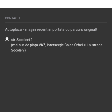
CONTACTE
Autoplaza - mașini recent importate cu parcurs original!
str. Socoleni 1
(mai sus de piața VAZ, intersecție Calea Orheiului și strada
Socoleni)