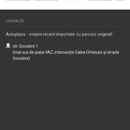
CONTACTE
Autoplaza - mașini recent importate cu parcurs original!
str. Socoleni 1
(mai sus de piața VAZ, intersecție Calea Orheiului și strada
Socoleni)