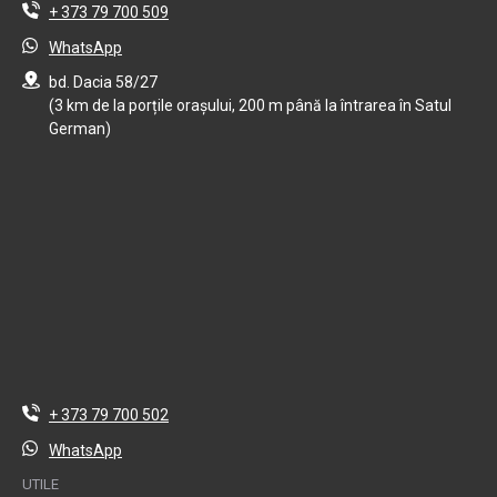
+ 373 79 700 509
WhatsApp
bd. Dacia 58/27
(3 km de la porțile orașului, 200 m până la întrarea în Satul
German)
+ 373 79 700 502
WhatsApp
UTILE