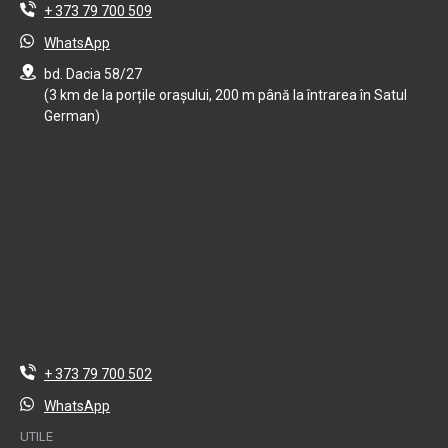
+ 373 79 700 509
WhatsApp
bd. Dacia 58/27
(3 km de la porțile orașului, 200 m până la întrarea în Satul
German)
+ 373 79 700 502
WhatsApp
UTILE