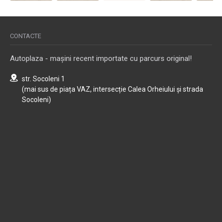
CONTACTE
Autoplaza - mașini recent importate cu parcurs original!
str. Socoleni 1
(mai sus de piața VAZ, intersecție Calea Orheiului și strada
Socoleni)