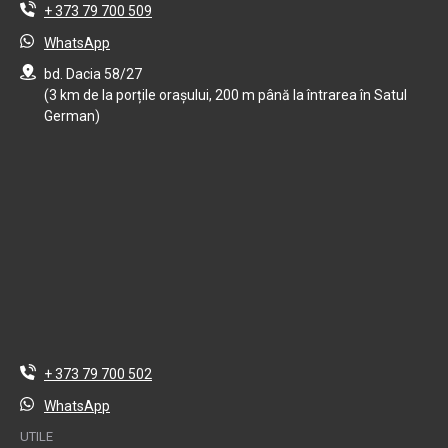
+ 373 79 700 509
WhatsApp
bd. Dacia 58/27
(3 km de la porțile orașului, 200 m până la întrarea în Satul
German)
+ 373 79 700 502
WhatsApp
UTILE