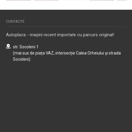
CONTACTE
Autoplaza - mașini recent importate cu parcurs original!
str. Socoleni 1
(mai sus de piața VAZ, intersecție Calea Orheiului și strada
Socoleni)