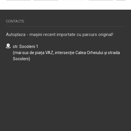
CONTACTE
Autoplaza - mașini recent importate cu parcurs original!
str. Socoleni 1
(mai sus de piața VAZ, intersecție Calea Orheiului și strada
Socoleni)