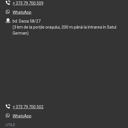
+ 373 79 700 509
WhatsApp
bd. Dacia 58/27
(3 km de la porțile orașului, 200 m până la întrarea în Satul
German)
+ 373 79 700 502
WhatsApp
UTILE