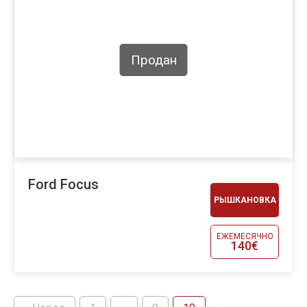
Продан
Ford Focus
РЫШКАНОВКА
ЕЖЕМЕСЯЧНО
140€