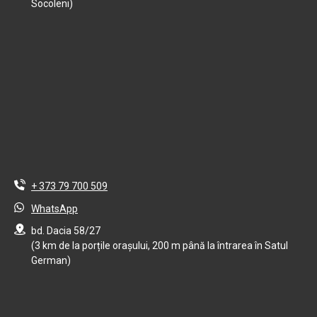
Socoleni)
+ 373 79 700 509
WhatsApp
bd. Dacia 58/27
(3 km de la porțile orașului, 200 m până la întrarea în Satul
German)