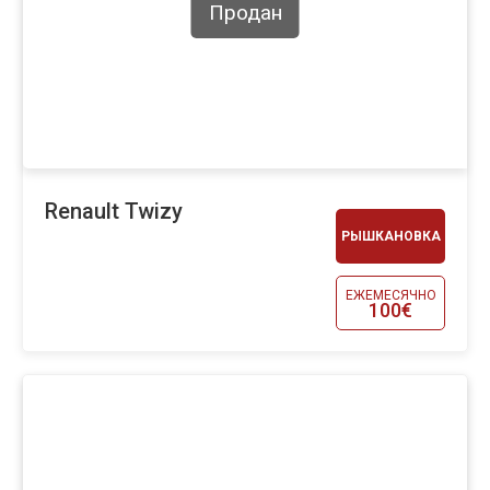
Продан
Renault Twizy
РЫШКАНОВКА
ЕЖЕМЕСЯЧНО
100€