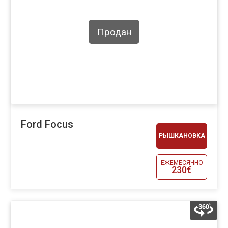
Продан
Ford Focus
РЫШКАНОВКА
ЕЖЕМЕСЯЧНО
230€