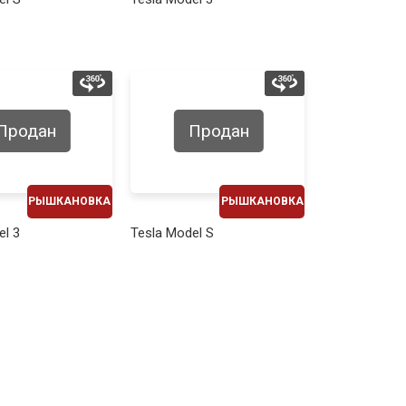
470€
570€
Продан
Продан
РЫШКАНОВКА
РЫШКАНОВКА
ЕЖЕМЕСЯЧНО
ЕЖЕМЕСЯЧНО
el 3
Tesla Model S
630€
530€