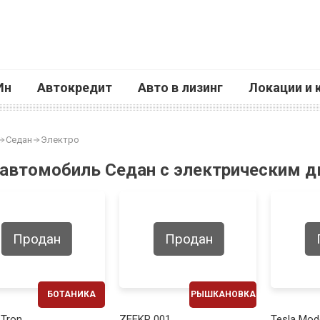
Ин
Автокредит
Авто в лизинг
Локации и 
Седан
Электро
 автомобиль Седан с электрическим д
Продан
Продан
БОТАНИКА
РЫШКАНОВКА
ЕЖЕМЕСЯЧНО
ЕЖЕМЕСЯЧНО
-Tron
ZEEKR 001
Tesla Mod