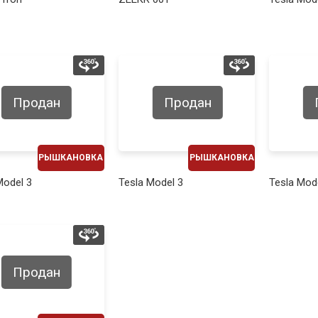
1030€
780€
Продан
Продан
РЫШКАНОВКА
РЫШКАНОВКА
ЕЖЕМЕСЯЧНО
ЕЖЕМЕСЯЧНО
Model 3
Tesla Model 3
Tesla Mod
530€
620€
Продан