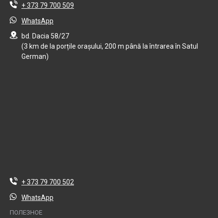
+ 373 79 700 509
WhatsApp
bd. Dacia 58/27
(3 km de la porțile orașului, 200 m până la întrarea în Satul
German)
+ 373 79 700 502
WhatsApp
ПОЛЕЗНОЕ