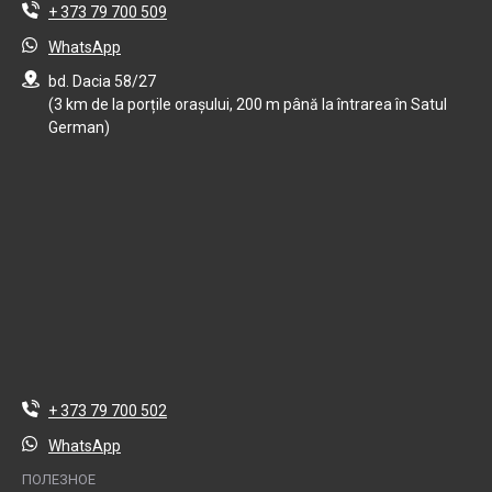
+ 373 79 700 509
WhatsApp
bd. Dacia 58/27
(3 km de la porțile orașului, 200 m până la întrarea în Satul
German)
+ 373 79 700 502
WhatsApp
ПОЛЕЗНОЕ