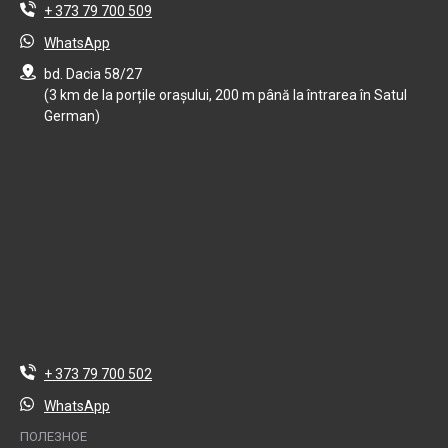
+ 373 79 700 509
WhatsApp
bd. Dacia 58/27
(3 km de la porțile orașului, 200 m până la întrarea în Satul
German)
+ 373 79 700 502
WhatsApp
ПОЛЕЗНОЕ