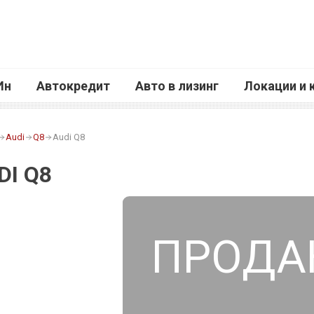
Ин
Автокредит
Авто в лизинг
Локации и 
Audi
Q8
Audi Q8
DI Q8
ПРОДА