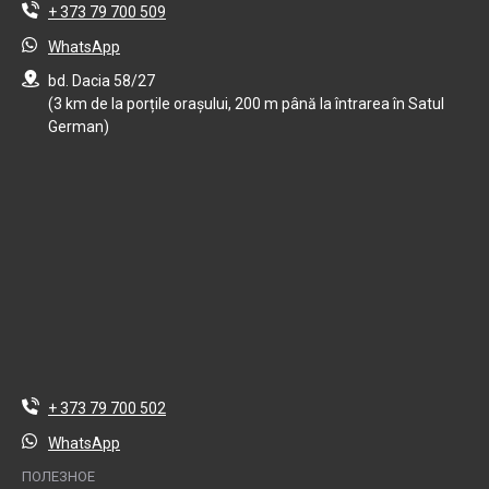
+ 373 79 700 509
WhatsApp
bd. Dacia 58/27
(3 km de la porțile orașului, 200 m până la întrarea în Satul
German)
+ 373 79 700 502
WhatsApp
ПОЛЕЗНОЕ