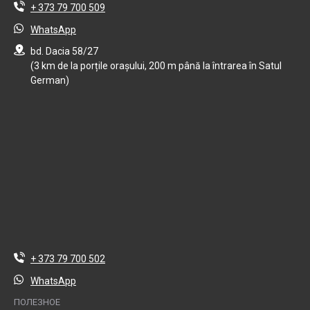
+ 373 79 700 509
WhatsApp
bd. Dacia 58/27
(3 km de la porțile orașului, 200 m până la întrarea în Satul
German)
+ 373 79 700 502
WhatsApp
ПОЛЕЗНОЕ