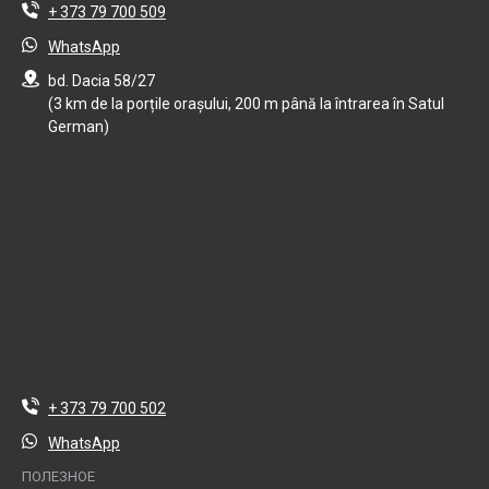
+ 373 79 700 509
WhatsApp
bd. Dacia 58/27
(3 km de la porțile orașului, 200 m până la întrarea în Satul
German)
+ 373 79 700 502
WhatsApp
ПОЛЕЗНОЕ