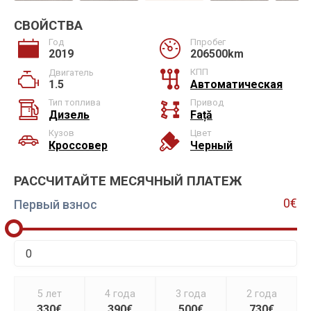
СВОЙСТВА
Год
Ппробег
2019
206500km
КПП
Двигатель
1.5
Автоматическая
Тип топлива
Привод
Дизель
Față
Кузов
Цвет
Кроссовер
Черный
РАССЧИТАЙТЕ МЕСЯЧНЫЙ ПЛАТЕЖ
0€
Первый взнос
5 лет
4 года
3 года
2 года
330€
390€
500€
730€