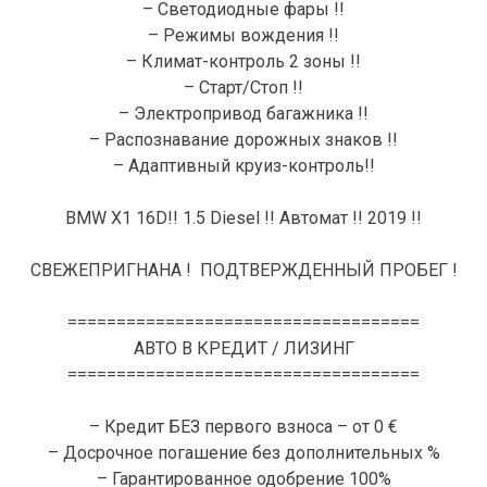
– Светодиодные фары !!
– Режимы вождения !!
– Климат-контроль 2 зоны !!
– Старт/Стоп !!
– Электропривод багажника !!
– Распознавание дорожных знаков !!
– Адаптивный круиз-контроль!!
BMW X1 16D!! 1.5 Diesel !! Автомат !! 2019 !!
СВЕЖЕПРИГНАНА ! ПОДТВЕРЖДЕННЫЙ ПРОБЕГ !
====================================
АВТО В КРЕДИТ / ЛИЗИНГ
====================================
– Кредит БЕЗ первого взноса – от 0 €
– Досрочное погашение без дополнительных %
– Гарантированное одобрение 100%