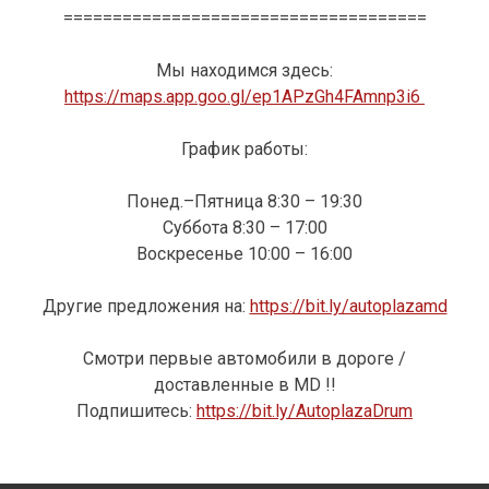
=====================================
Мы находимся здесь:
https://maps.app.goo.gl/ep1APzGh4FAmnp3i6
График работы:
Понед.–Пятница 8:30 – 19:30
Суббота 8:30 – 17:00
Воскресенье 10:00 – 16:00
Другие предложения на:
https://bit.ly/autoplazamd
Смотри первые автомобили в дороге /
доставленные в MD !!
Подпишитесь:
https://bit.ly/AutoplazaDrum