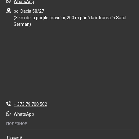
WhatsApp
bd. Dacia 58/27
(3 km de la porțile orașului, 200 m până la întrarea în Satul
German)
+ 373 79 700 502
WhatsApp
ПОЛЕЗНОЕ
Домой