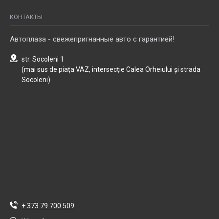
КОНТАКТЫ
Автоплаза - свежепригнанные авто с гарантией!
str. Socoleni 1
(mai sus de piața VAZ, intersecție Calea Orheiului și strada
Socoleni)
+ 373 79 700 509