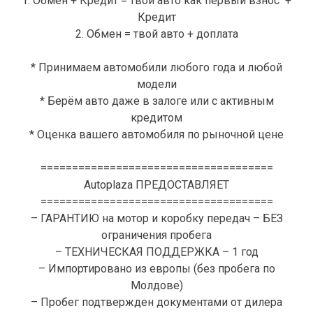
1. Обмен + Кредит = твой авто как первый взнос +
Кредит
2. Обмен = твой авто + доплата
* Принимаем автомобили любого года и любой
модели
* Берём авто даже в залоге или с активным
кредитом
* Оценка вашего автомобиля по рыночной цене
=====================================
Autoplaza ПРЕДОСТАВЛЯЕТ
=====================================
– ГАРАНТИЮ на мотор и коробку передач – БЕЗ
ограничения пробега
– ТЕХНИЧЕСКАЯ ПОДДЕРЖКА – 1 год
– Импортировано из европы (без пробега по
Молдове)
– Пробег подтвержден документами от дилера