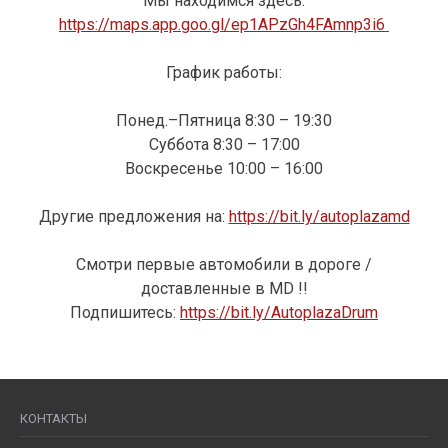
Мы находимся здесь:
https://maps.app.goo.gl/ep1APzGh4FAmnp3i6
График работы:
Понед.–Пятница 8:30 – 19:30
Суббота 8:30 – 17:00
Воскресенье 10:00 – 16:00
Другие предложения на:
https://bit.ly/autoplazamd
Смотри первые автомобили в дороге /
доставленные в MD !!
Подпишитесь:
https://bit.ly/AutoplazaDrum
КОНТАКТЫ