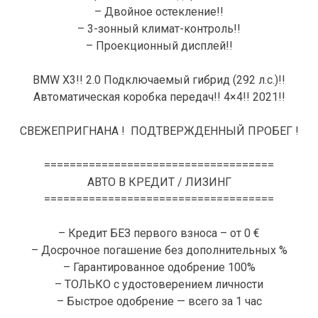
– Двойное остекление!!
– 3-зонный климат-контроль!!
– Проекционный дисплей!!
BMW X3!! 2.0 Подключаемый гибрид (292 л.с.)!!
Автоматическая коробка передач!! 4×4!! 2021!!
СВЕЖЕПРИГНАНА ! ПОДТВЕРЖДЕННЫЙ ПРОБЕГ !
====================================
АВТО В КРЕДИТ / ЛИЗИНГ
====================================
– Кредит БЕЗ первого взноса – от 0 €
– Досрочное погашение без дополнительных %
– Гарантированное одобрение 100%
– ТОЛЬКО с удостоверением личности
– Быстрое одобрение — всего за 1 час