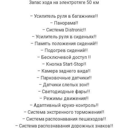
Запас хода на электротяге 50 км
– Усилитель руля в багажнике!!
– Панорамa!!
– Система Distronic!!
– Усилитель руля в сиденьях!!
– Память положения сидений!!
– Подогрев сидений!!
– Бесключевой доступ !!
– Кнопка Start-Stop!!
– Камера заднего вида!!
– Парковочные датчики!!
– Датчики слепых зон!!
– Светодиодные фары!!
– Режимы движения!!
– Адаптивный круиз-контроль!!
– Система экстренного торможения!!
– Систeма распознавания пешеходов!!
– Система распознавания дорожных знаков!!