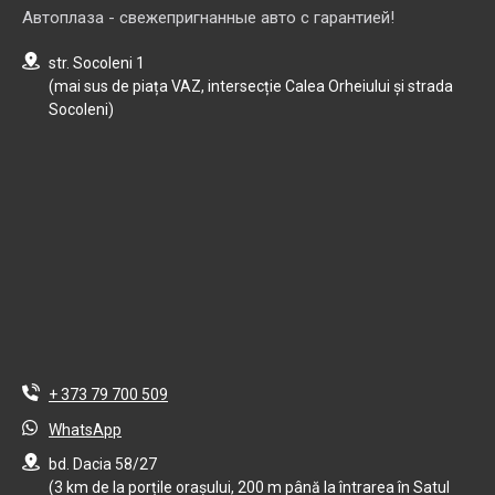
Автоплаза - свежепригнанные авто с гарантией!
str. Socoleni 1
(mai sus de piața VAZ, intersecție Calea Orheiului și strada
Socoleni)
+ 373 79 700 509
WhatsApp
bd. Dacia 58/27
(3 km de la porțile orașului, 200 m până la întrarea în Satul