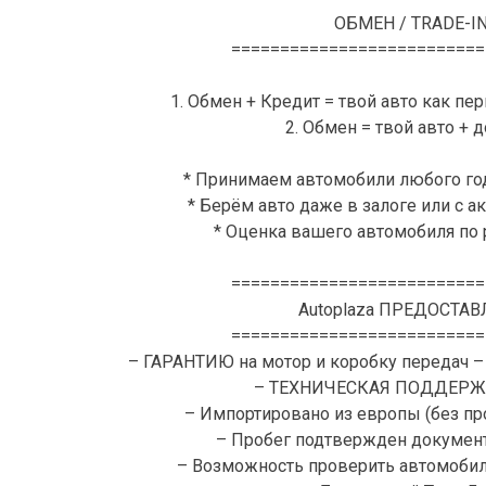
ОБМЕН / TRADE-I
==========================
1. Обмен + Кредит = твой авто как пе
2. Обмен = твой авто + 
* Принимаем автомобили любого го
* Берём авто даже в залоге или с 
* Оценка вашего автомобиля по
==========================
Autoplaza ПРЕДОСТАВ
==========================
– ГАРАНТИЮ на мотор и коробку передач –
– ТЕХНИЧЕСКАЯ ПОДДЕРЖК
– Импортировано из европы (без пр
– Пробег подтвержден документ
– Возможность проверить автомоби