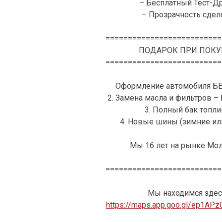
– Бесплатный Тест-Д
– Прозрачность сделк
==========================
ПОДАРОК ПРИ ПОКУ
==========================
Оформление автомобиля Б
2. Замена масла и фильтров 
3. Полный бак топли
4. Новые шины (зимние ил
Мы 16 лет на рынке Мо
==========================
Мы находимся здес
https://maps.app.goo.gl/ep1AP