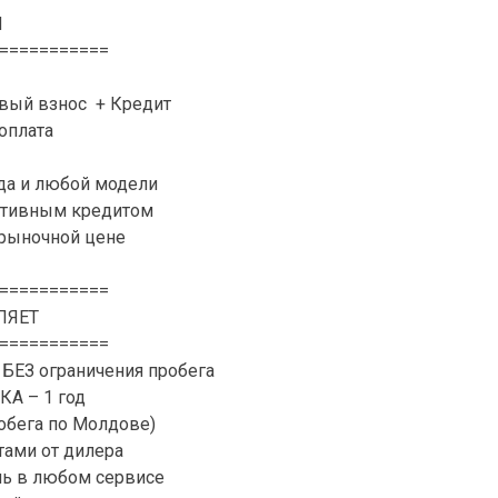
N
===========
рвый взнос + Кредит
доплата
да и любой модели
активным кредитом
 рыночной цене
===========
ЛЯЕТ
===========
 БЕЗ ограничения пробега
А – 1 год
обега по Молдове)
ами от дилера
ль в любом сервисе