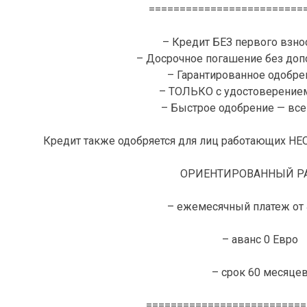
=========================
– Кредит БЕЗ первого взнос
– Досрочное погашение без доп
– Гарантированное одобре
– ТОЛЬКО с удостоверение
– Быстрое одобрение — всег
Кредит также одобряется для лиц работающих 
ОРИЕНТИРОВАННЫЙ РА
– ежемесячный платеж от 
– аванс 0 Евро
– срок 60 месяце
==========================