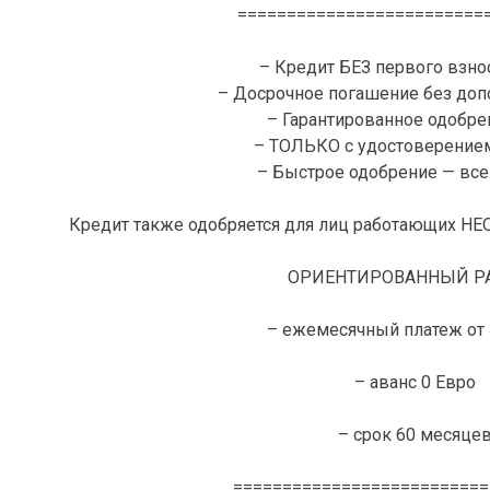
=========================
– Кредит БЕЗ первого взнос
– Досрочное погашение без доп
– Гарантированное одобре
– ТОЛЬКО с удостоверение
– Быстрое одобрение — всег
Кредит также одобряется для лиц работающих 
ОРИЕНТИРОВАННЫЙ РА
– ежемесячный платеж от 
– аванс 0 Евро
– срок 60 месяце
==========================