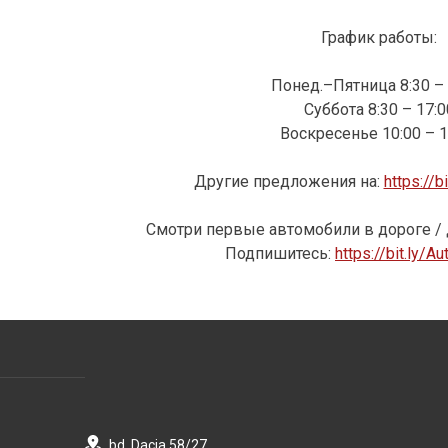
График работы:
Понед.–Пятница 8:30 – 
Суббота 8:30 – 17:0
Воскресенье 10:00 – 1
Другие предложения на:
https://b
Смотри первые автомобили в дороге / 
Подпишитесь:
https://bit.ly/
bd. Dacia 58/27