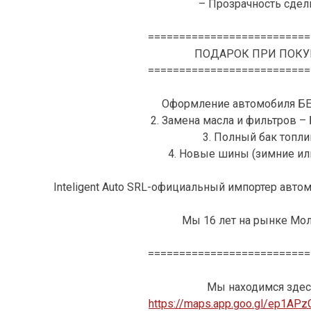
– Прозрачность сделк
==========================
ПОДАРОК ПРИ ПОКУ
==========================
Оформление автомобиля Б
2. Замена масла и фильтров 
3. Полный бак топли
4. Новые шины (зимние ил
Inteligent Auto SRL-официальный импортер автом
Мы 16 лет на рынке Мо
==========================
Мы находимся здес
https://maps.app.goo.gl/ep1AP