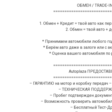
ОБМЕН / TRADE-I
==========================
1. Обмен + Кредит = твой авто как пе
2. Обмен = твой авто + 
* Принимаем автомобили любого го
* Берём авто даже в залоге или с 
* Оценка вашего автомобиля по
==========================
Autoplaza ПРЕДОСТАВ
==========================
– ГАРАНТИЮ на мотор и коробку передач –
– ТЕХНИЧЕСКАЯ ПОДДЕРЖК
– Пробег подтвержден документ
– Возможность проверить автомоби
– Бесплатный Тест-Д