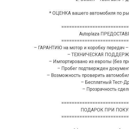
* ОЦЕНКА вашего автомобиля по ры
==========================
Autoplaza ПРЕДОСТАВ
==========================
– ГАРАНТИЮ на мотор и коробку передач –
– ТЕХНИЧЕСКАЯ ПОДДЕРЖК
– Импортировано из европы (без пр
– Пробег подтвержден документ
– Возможность проверить автомоби
– Бесплатный Тест-Д
– Прозрачность сделк
==========================
ПОДАРОК ПРИ ПОКУ
==========================