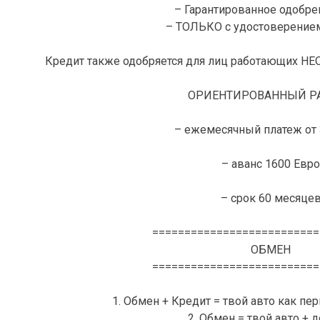
– Гарантированное одобре
– ТОЛЬКО с удостоверение
Кредит также одобряется для лиц работающих 
ОРИЕНТИРОВАННЫЙ РА
– ежемесячный платеж от 
– аванс 1600 Евро
– срок 60 месяце
==========================
ОБМЕН
==========================
1. Обмен + Кредит = твой авто как пе
2. Обмен = твой авто + 