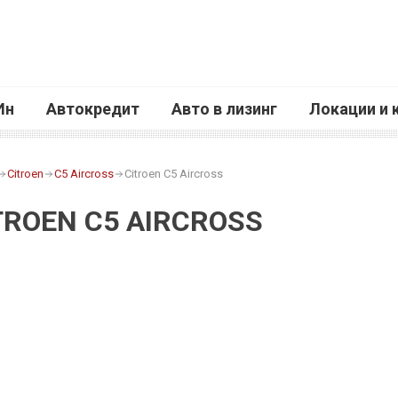
Ин
Автокредит
Авто в лизинг
Локации и 
Citroen
C5 Aircross
Citroen C5 Aircross
TROEN C5 AIRCROSS