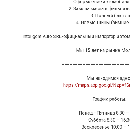
Оформление автомобиля
2. Замена масла и фильтро
3. Полный бак топ
4. Новые шины (зимние 
Inteligent Auto SRL-официальный импортер автом
Мы 15 лет на рынке Мо
==========================
Мы находимся здес
https://maps.app.goo.gl/NzpXf
График работы:
Понед.–Пятница 8:30 – 
Суббота 8:30 – 16:3
Воскресенье 10:00 – 1