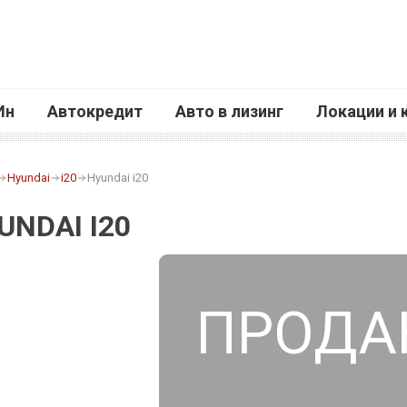
Ин
Автокредит
Авто в лизинг
Локации и 
Hyundai
i20
Hyundai i20
UNDAI I20
ПРОДА