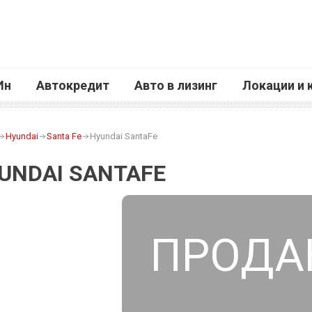
Ин
Автокредит
Авто в лизинг
Локации и 
Hyundai
Santa Fe
Hyundai SantaFe
UNDAI SANTAFE
ПРОДА