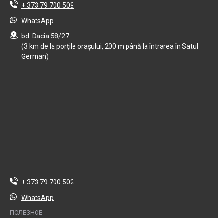
+ 373 79 700 509
WhatsApp
bd. Dacia 58/27
(3 km de la porțile orașului, 200 m până la întrarea în Satul
German)
+ 373 79 700 502
WhatsApp
ПОЛЕЗНОЕ