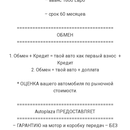
– аванс 1800 Евро
– срок 60 месяцев
=====================================
ОБМЕН
=====================================
1. Обмен + Кредит = твой авто как первый взнос +
Кредит
2. Обмен = твой авто + доплата
* ОЦЕНКА вашего автомобиля по рыночной
стоимости.
=====================================
Autoplaza ПРЕДОСТАВЛЯЕТ
=====================================
– ГАРАНТИЮ на мотор и коробку передач – БЕЗ