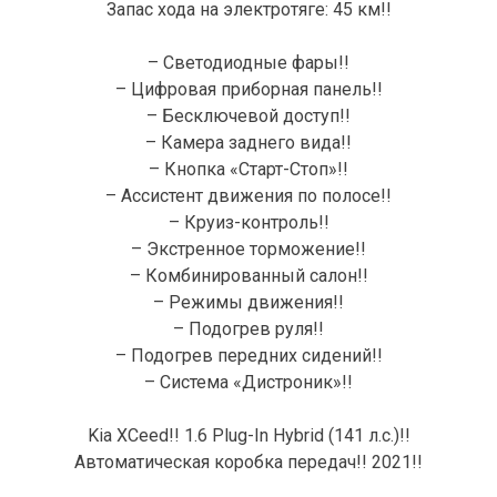
Запас хода на электротяге: 45 км!!
– Светодиодные фары!!
– Цифровая приборная панель!!
– Бесключевой доступ!!
– Камера заднего вида!!
– Кнопка «Старт-Стоп»!!
– Ассистент движения по полосе!!
– Круиз-контроль!!
– Экстренное торможение!!
– Комбинированный салон!!
– Режимы движения!!
– Подогрев руля!!
– Подогрев передних сидений!!
– Система «Дистроник»!!
Kia XCeed!! 1.6 Plug-In Hybrid (141 л.с.)!!
Автоматическая коробка передач!! 2021!!