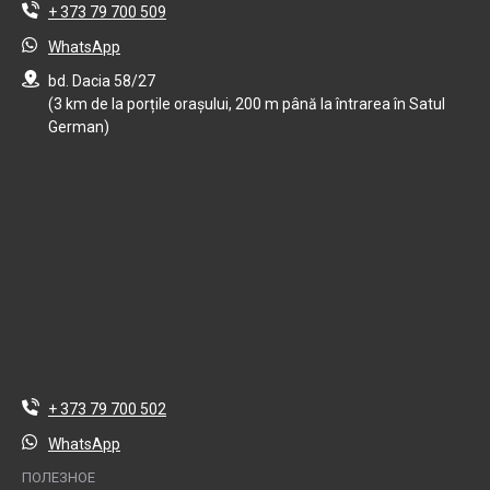
+ 373 79 700 509
WhatsApp
bd. Dacia 58/27
(3 km de la porțile orașului, 200 m până la întrarea în Satul
German)
+ 373 79 700 502
WhatsApp
ПОЛЕЗНОЕ