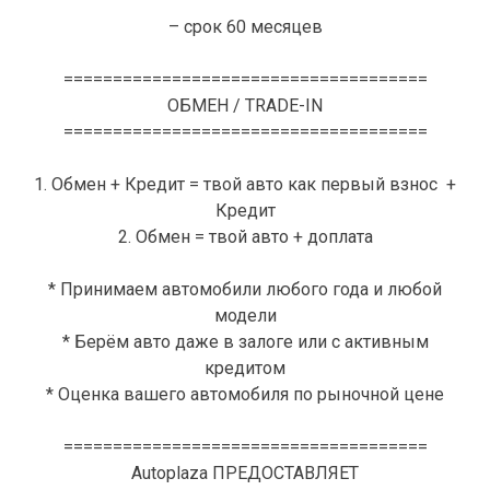
– срок 60 месяцев
=====================================
ОБМЕН / TRADE-IN
=====================================
1. Обмен + Кредит = твой авто как первый взнос +
Кредит
2. Обмен = твой авто + доплата
* Принимаем автомобили любого года и любой
модели
* Берём авто даже в залоге или с активным
кредитом
* Оценка вашего автомобиля по рыночной цене
=====================================
Autoplaza ПРЕДОСТАВЛЯЕТ