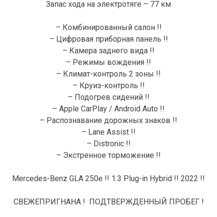
Запас хода на электротяге – 77 км
– Комбинированный салон !!
– Цифровая приборная панель !!
– Камера заднего вида !!
– Режимы вождения !!
– Климат-контроль 2 зоны !!
– Круиз-контроль !!
– Подогрев сидений !!
– Apple CarPlay / Android Auto !!
– Распознавание дорожных знаков !!
– Lane Assist !!
– Distronic !!
– Экстренное торможение !!
Mercedes-Benz GLA 250e !! 1.3 Plug-in Hybrid !! 2022 !!
СВЕЖЕПРИГНАНА ! ПОДТВЕРЖДЕННЫЙ ПРОБЕГ !