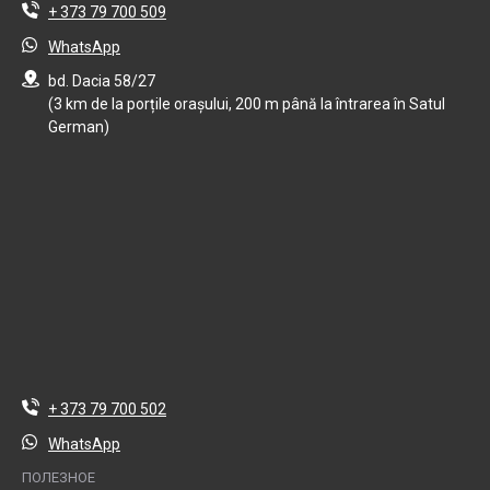
+ 373 79 700 509
WhatsApp
bd. Dacia 58/27
(3 km de la porțile orașului, 200 m până la întrarea în Satul
German)
+ 373 79 700 502
WhatsApp
ПОЛЕЗНОЕ