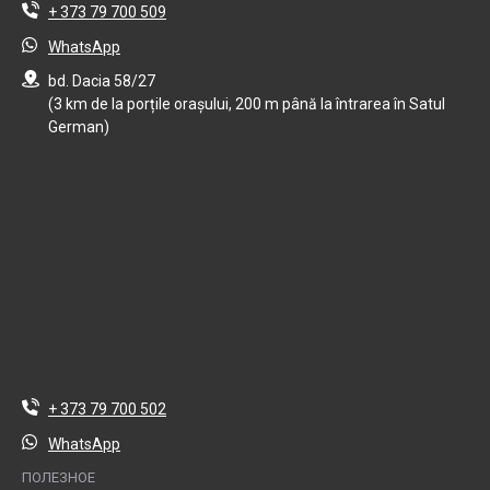
+ 373 79 700 509
WhatsApp
bd. Dacia 58/27
(3 km de la porțile orașului, 200 m până la întrarea în Satul
German)
+ 373 79 700 502
WhatsApp
ПОЛЕЗНОЕ